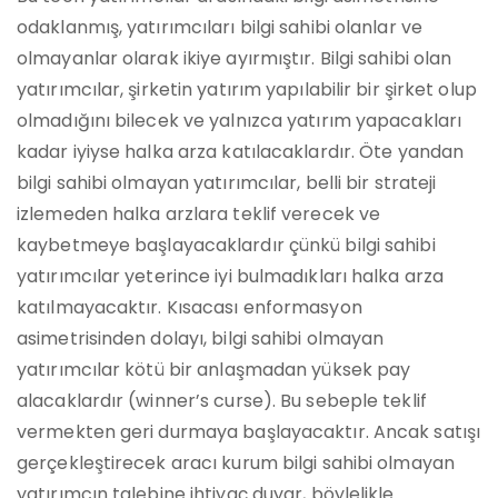
odaklanmış, yatırımcıları bilgi sahibi olanlar ve
olmayanlar olarak ikiye ayırmıştır. Bilgi sahibi olan
yatırımcılar, şirketin yatırım yapılabilir bir şirket olup
olmadığını bilecek ve yalnızca yatırım yapacakları
kadar iyiyse halka arza katılacaklardır. Öte yandan
bilgi sahibi olmayan yatırımcılar, belli bir strateji
izlemeden halka arzlara teklif verecek ve
kaybetmeye başlayacaklardır çünkü bilgi sahibi
yatırımcılar yeterince iyi bulmadıkları halka arza
katılmayacaktır. Kısacası enformasyon
asimetrisinden dolayı, bilgi sahibi olmayan
yatırımcılar kötü bir anlaşmadan yüksek pay
alacaklardır (winner’s curse). Bu sebeple teklif
vermekten geri durmaya başlayacaktır. Ancak satışı
gerçekleştirecek aracı kurum bilgi sahibi olmayan
yatırımcın talebine ihtiyaç duyar, böylelikle