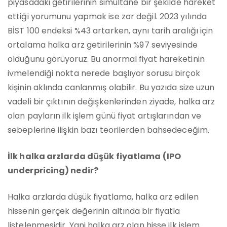
piyasadaki getirilerinin simultane bir şekilde hareket
ettiği yorumunu yapmak ise zor değil. 2023 yılında
BİST 100 endeksi %43 artarken, aynı tarih aralığı için
ortalama halka arz getirilerinin %97 seviyesinde
olduğunu görüyoruz. Bu anormal fiyat hareketinin
ivmelendiği nokta nerede başlıyor sorusu birçok
kişinin aklında canlanmış olabilir. Bu yazıda size uzun
vadeli bir çıktının değişkenlerinden ziyade, halka arz
olan payların ilk işlem günü fiyat artışlarından ve
sebeplerine ilişkin bazı teorilerden bahsedeceğim.
İlk halka arzlarda düşük fiyatlama (IPO
underpricing) nedir?
Halka arzlarda düşük fiyatlama, halka arz edilen
hissenin gerçek değerinin altında bir fiyatla
listelenmesidir. Yani halka arz olan hisse ilk işlem