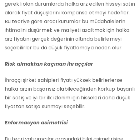
gerekli olan durumlarda halka arz edilen hisseyi satın
alarak fiyat düşüşlerini kompanse etmeyi hedefler.
Bu teoriye göre aracı kurumlar bu müdahalelerin
ihtimalini düşürmek ve maliyeti azaltmak için halka
arz fiyatını gerçek değerinin altında belirlemeyi
seçebilirler bu da düşük fiyatlamaya neden olur.
Risk almaktan kaçınan ihraççılar
İhraççı şirket sahipleri fiyatı yüksek belirlerlerse
halka arzın başarısız olabileceğinden korkup başarılı
bir satış ve iyi bir ilk izlenim için hisseleri daha düşük
fiyattan satışa sunmayı seçebilir.
Enformasyon asimetrisi
Bu teori yatırımcılar arasındaki bilgi asimetrisine