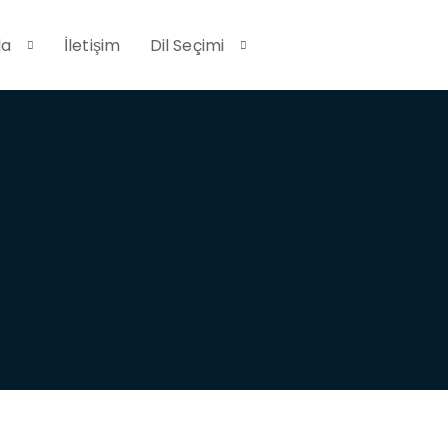
da
İletişim
Dil Seçimi