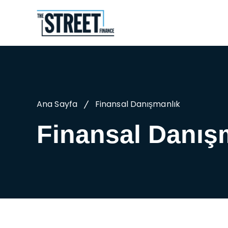
Ana Sayfa
Finansal Danışmanlık
Finansal Danış